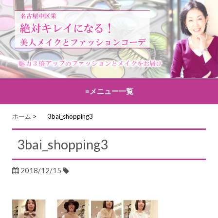
≡メニュー一覧
コンテンツへ移動
ホーム
>
3bai_shopping3
3bai_shopping3
2018/12/15