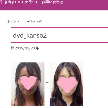
引き出すDVD(欠品中)
お問い合わせ
ホーム
>
dvd_kanso2
dvd_kanso2
2019/02/23