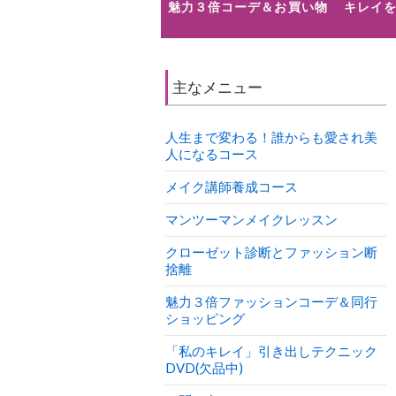
魅力３倍コーデ＆お買い物
キレイを
主なメニュー
人生まで変わる！誰からも愛され美
人になるコース
メイク講師養成コース
マンツーマンメイクレッスン
クローゼット診断とファッション断
捨離
魅力３倍ファッションコーデ＆同行
ショッピング
「私のキレイ」引き出しテクニック
DVD(欠品中)