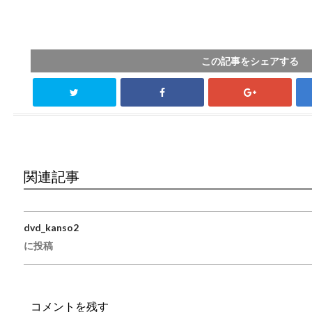
この記事をシェアする
関連記事
dvd_kanso2
投稿ナビゲーション
に投稿
コメントを残す