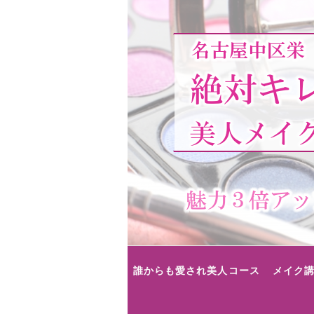
コンテンツへ移動
誰からも愛され美人コース
メイク