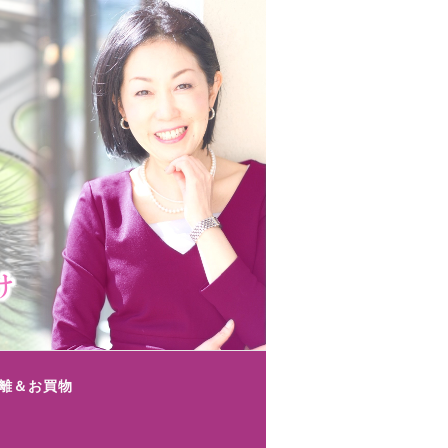
離＆お買物