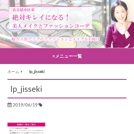
≡メニュー一覧
コンテンツへ移動
ホーム
>
lp_jisseki
lp_jisseki
2019/06/19