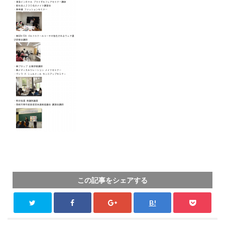
この記事をシェアする
B!