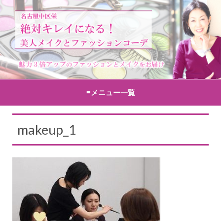
≡メニュー一覧
コンテンツへ移動
makeup_1