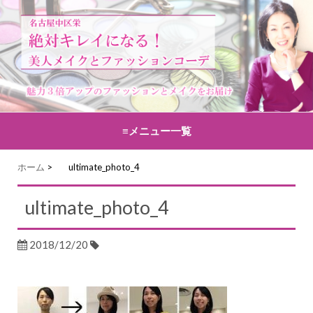
≡メニュー一覧
コンテンツへ移動
ホーム
>
ultimate_photo_4
ultimate_photo_4
2018/12/20