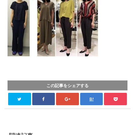
この記事をシェアする
B!