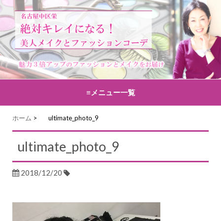
≡メニュー一覧
コンテンツへ移動
ホーム
>
ultimate_photo_9
ultimate_photo_9
2018/12/20